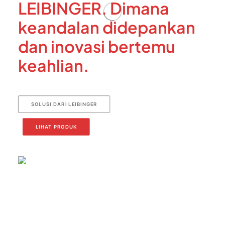
LEIBINGER. Dimana
keandalan didepankan
dan inovasi bertemu
keahlian.
SOLUSI DARI LEIBINGER
LIHAT PRODUK