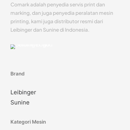
Comark adalah penyedia servis print dan
marking, dan juga penyedia peralatan mesin
printing, kami juga distributor resmi dari
Leibinger dan Sunine di Indonesia.
Brand
Leibinger
Sunine
Kategori Mesin